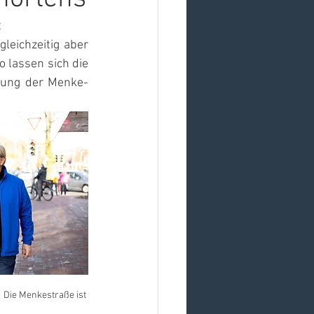
t
leichzeitig aber 
 lassen sich die 
tung der Menke-
 Die Menkestraße ist 