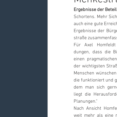
Ergebnisse der Betei
Schortens. Mehr Siche
auch eine gute Erreic
Ergebnisse der Bürg
straße zusammenfas
Für Axel Homfeldt
dungen, dass die B
einen pragmatischen
der wichtigsten Straß
Menschen wünschen s
die funktioniert und gl
dem man sich gerne
liegt die Herausfo
Planungen.“
Nach Ansicht Homfe
weit mehr als eine r