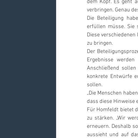
dem Kopf. Es geht a
verbringen. Genau des
Die Beteiligung hab
erfüllen müsse. Sie 
Diese verschiedenen I
zu bringen.
Der Beteiligungsproz
Ergebnisse werden
Anschließend sollen 
konkrete Entwürfe er
sollen.
„Die Menschen haben s
dass diese Hinweise 
Für Homfeldt bietet d
zu stärken. „Wir wer
erneuern. Deshalb sol
aussieht und auf das