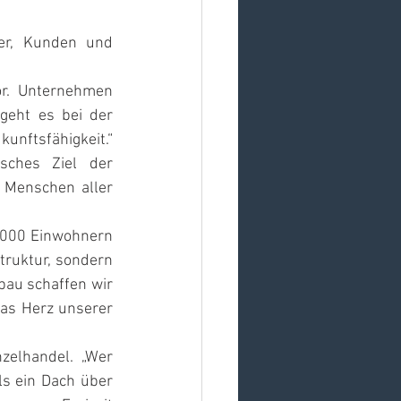
er, Kunden und 
or. Unternehmen 
geht es bei der 
nftsfähigkeit.“ 
ches Ziel der 
 Menschen aller 
0.000 Einwohnern 
truktur, sondern 
bau schaffen wir 
as Herz unserer 
zelhandel. „Wer 
s ein Dach über 