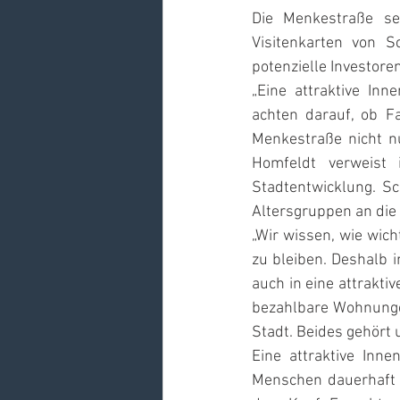
Die Menkestraße sei
Visitenkarten von 
potenzielle Investore
„Eine attraktive Inn
achten darauf, ob F
Menkestraße nicht n
Homfeldt verweist 
Stadtentwicklung. Sc
Altersgruppen an die
„Wir wissen, wie wich
zu bleiben. Deshalb i
auch in eine attrakti
bezahlbare Wohnunge
Stadt. Beides gehört
Eine attraktive Inne
Menschen dauerhaft f