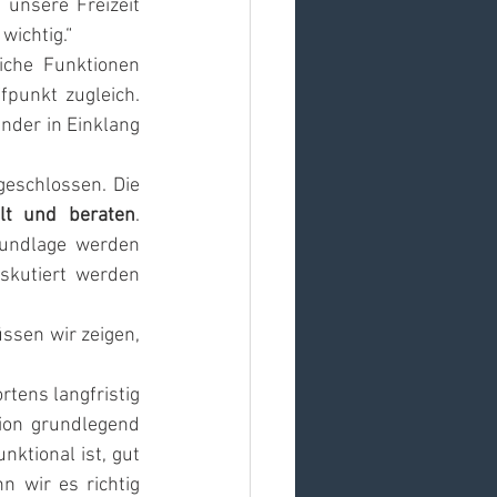
unsere Freizeit 
wichtig.“
che Funktionen 
punkt zugleich. 
nder in Einklang 
eschlossen. Die 
llt und beraten
. 
rundlage werden 
skutiert werden 
ssen wir zeigen, 
tens langfristig 
ion grundlegend 
ktional ist, gut 
 wir es richtig 