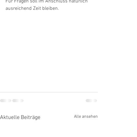
Für Fragen soll im Anschluss natürlich 
ausreichend Zeit bleiben. 
Alle ansehen
Aktuelle Beiträge