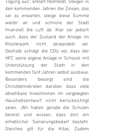
Tilgung aus“, erklärt Homfeldt. Steigen in 
den kommenden Jahren die Zinsen, das 
sei zu erwarten, steige diese Summe 
weiter an und schnüre der Stadt 
finanziell die Luft ab. Klar sei jedoch 
auch, dass der Zustand der Anlage im 
Klosterpark nicht akzeptabel sei. 
Deshalb schlägt die CDU vor, dass der 
HFC seine eigene Anlage in Schoost mit 
Unterstützung der Stadt in den 
kommenden fünf Jahren selbst ausbaue. 
Besonders besorgt sind die 
Christdemokraten darüber, dass viele 
absehbare Investitionen im vorgelegten 
Haushaltsentwurf nicht berücksichtigt 
seien. „Wir haben gerade die Schulen 
bereist und wissen, dass dort ein 
erheblicher Sanierungsbedarf besteht. 
Gleiches gilt für die Kitas. Zudem 