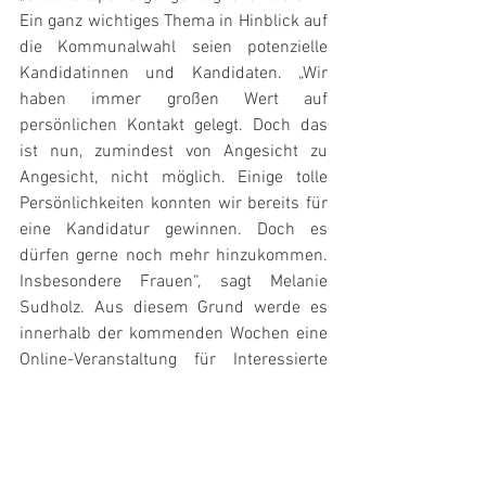
Ein ganz wichtiges Thema in Hinblick auf 
die Kommunalwahl seien potenzielle 
Kandidatinnen und Kandidaten. „Wir 
haben immer großen Wert auf 
persönlichen Kontakt gelegt. Doch das 
ist nun, zumindest von Angesicht zu 
Angesicht, nicht möglich. Einige tolle 
Persönlichkeiten konnten wir bereits für 
eine Kandidatur gewinnen. Doch es 
dürfen gerne noch mehr hinzukommen. 
Insbesondere Frauen“, sagt Melanie 
Sudholz. Aus diesem Grund werde es 
innerhalb der kommenden Wochen eine 
Online-Veranstaltung für Interessierte 
geben. Der Termin wird noch bekannt 
gemacht.  Ziel ist es, bis Ostern die 
Kandidatenlisten vollständig zu haben, 
so dass die Mitglieder hoffentlich wieder 