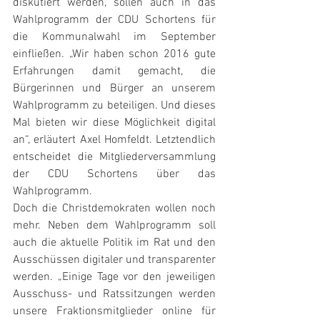
diskutiert werden, sollen auch in das 
Wahlprogramm der CDU Schortens für 
die Kommunalwahl im September 
einfließen. „Wir haben schon 2016 gute 
Erfahrungen damit gemacht, die 
Bürgerinnen und Bürger an unserem 
Wahlprogramm zu beteiligen. Und dieses 
Mal bieten wir diese Möglichkeit digital 
an“, erläutert Axel Homfeldt. Letztendlich 
entscheidet die Mitgliederversammlung 
der CDU Schortens über das 
Wahlprogramm.
Doch die Christdemokraten wollen noch 
mehr. Neben dem Wahlprogramm soll 
auch die aktuelle Politik im Rat und den 
Ausschüssen digitaler und transparenter 
werden. „Einige Tage vor den jeweiligen 
Ausschuss- und Ratssitzungen werden 
unsere Fraktionsmitglieder online für 