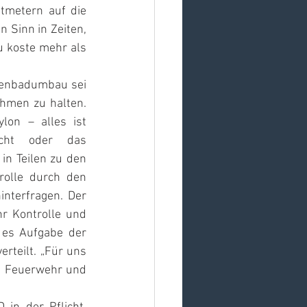
tmetern auf die 
 Sinn in Zeiten, 
 koste mehr als 
lenbadumbau sei 
hmen zu halten. 
on – alles ist 
cht oder das 
in Teilen zu den 
olle durch den 
nterfragen. Der 
 Kontrolle und 
es Aufgabe der 
rteilt. „Für uns 
nd Feuerwehr und 