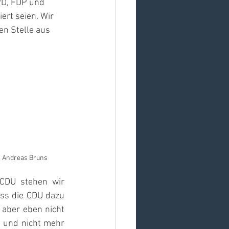
D, FDP und 
rt seien. Wir 
n Stelle aus 
Andreas Bruns
CDU stehen wir 
ss die CDU dazu 
aber eben nicht 
 und nicht mehr 