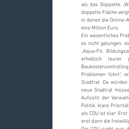
als das Doppelte. „
doppelte Fläche vergr
in denen die Online-
eine Million Euro. 
Ein wesentliches Pro
es nicht gelungen, e
„Aqua-Fit, Bildungs
erheblich teurer
Baukostencontrolling 
Problemen führt“, e
Stadtrat. Da würden 
neue Stadtrat müsse
Aufsicht der Verwal
Politik, klare Priori
als CDU ist klar: Ers
erst dann die freiwilli