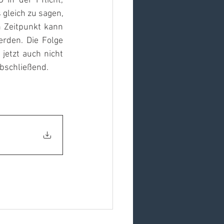
n der Pflicht, 
gleich zu sagen, 
 Zeitpunkt kann 
rden. Die Folge 
jetzt auch nicht 
schließend.   