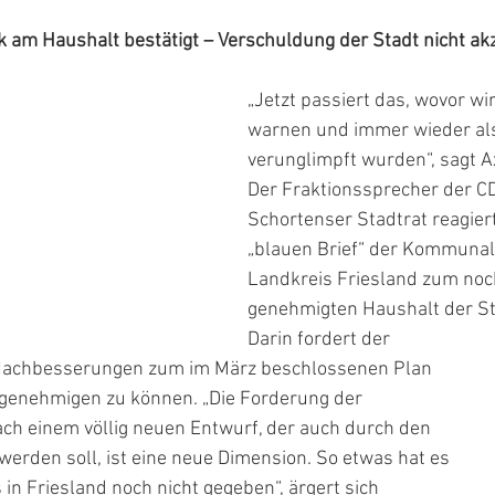
tik am Haushalt bestätigt – Verschuldung der Stadt nicht ak
„Jetzt passiert das, wovor wir
warnen und immer wieder al
verunglimpft wurden“, sagt A
Der Fraktionssprecher der C
Schortenser Stadtrat reagier
„blauen Brief“ der Kommunal
Landkreis Friesland zum noc
genehmigten Haushalt der St
Darin fordert der 
 Nachbesserungen zum im März beschlossenen Plan 
 genehmigen zu können. „Die Forderung der 
h einem völlig neuen Entwurf, der auch durch den 
erden soll, ist eine neue Dimension. So etwas hat es 
in Friesland noch nicht gegeben“, ärgert sich 