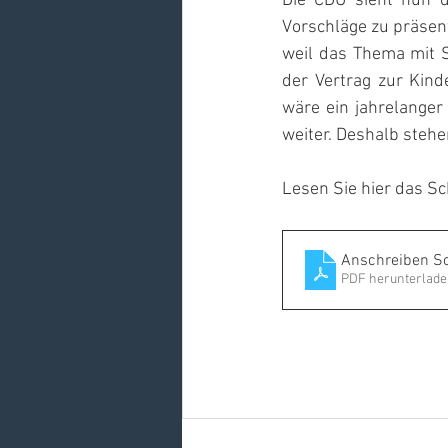
Die CDU sieht nun d
Vorschläge zu präsent
weil das Thema mit S
der Vertrag zur Kind
wäre ein jahrelanger 
weiter. Deshalb steh
Lesen Sie hier das Sc
Anschreiben S
PDF herunterlade