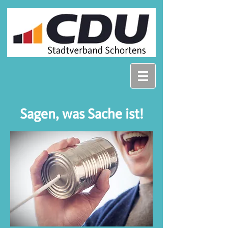
Sagen, was Sache ist!