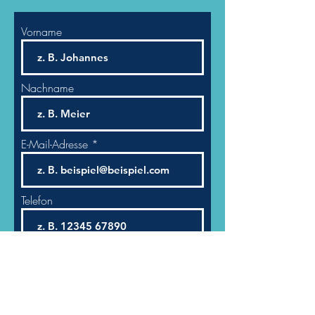
Vorname
Nachname
E-Mail-Adresse
Telefon
Weiter