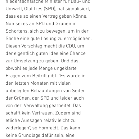
niedersächsische Minister für Bau- und 
Umwelt, Olaf Lies (SPD), hat signalisiert, 
dass es so einen Vertrag geben könne. 
Nun sei es an SPD und Grünen in 
Schortens, sich zu bewegen, um in der 
Sache eine gute Lösung zu ermöglichen.
Diesen Vorschlag macht die CDU, um 
der eigentlich guten Idee eine Chance 
zur Umsetzung zu geben. Und das, 
obwohl es jede Menge ungeklärte 
Fragen zum Beitritt gibt. "Es wurde in 
den letzten Monaten mit vielen 
unbelegten Behauptungen von Seiten 
der Grünen, der SPD und leider auch 
von der  Verwaltung gearbeitet. Das 
schafft kein Vertrauen. Zudem sind 
etliche Aussagen relativ leicht zu 
widerlegen", so Homfeldt. Das kann 
keine Grundlage dafür sein, eine 