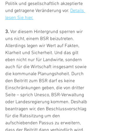
Politik und gesellschaftlich akzeptierte 
und getragene Veränderung vor. 
Details 
lesen Sie hier.
3.
 Vor diesem Hintergrund sperren wir 
uns nicht, einem BSR beizutreten. 
Allerdings legen wir Wert auf Fakten, 
Klarheit und Sicherheit. Und das gilt 
eben nicht nur für Landwirte, sondern 
auch für die Wirtschaft insgesamt sowie 
die kommunale Planungshoheit. Durch 
den Beitritt zum BSR darf es keine 
Einschränkungen geben, die von dritter 
Seite – sprich Unesco, BSR-Verwaltung 
oder Landesregierung kommen. Deshalb 
beantragen wir, den Beschlussvorschlag 
für die Ratssitzung um den 
aufschiebenden Passus zu erweitern, 
dass der Beitritt dann verbindlich wird, 