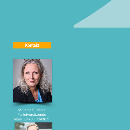
Kontakt
Melanie Sudholz
Parteivorsitzende
Mobil: 0170 - 7141671