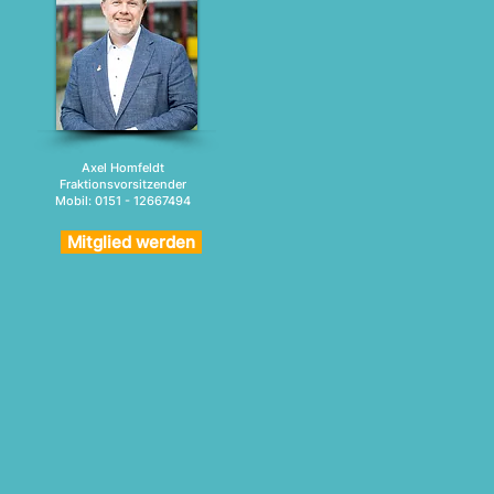
Axel Homfeldt
Fraktionsvorsitzender
Mobil: 0151 - 12667494
Mitglied werden