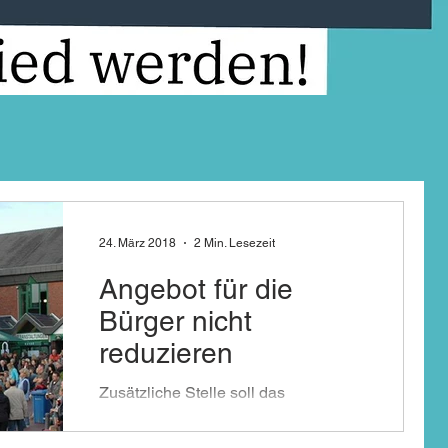
24. März 2018
2 Min. Lesezeit
Angebot für die
Bürger nicht
reduzieren
Zusätzliche Stelle soll das
Bürgerhaus-Team entlasten Eine
neue Stelle möchte die CDU im