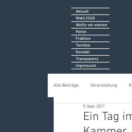
Aktuell
Wahl 2026
Wofür wir stehen
Partei
Fraktion
Termine
Kontakt
Transparenz
Impressum
Alle Beiträge
Veranstaltung
K
9. Sept. 2017
Öffentliche Sitzungen
Bürger
Ein Tag 
Kammer