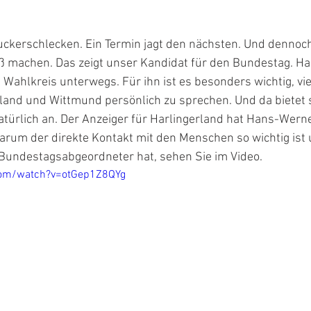
uckerschlecken. Ein Termin jagt den nächsten. Und dennoc
 machen. Das zeigt unser Kandidat für den Bundestag. H
 Wahlkreis unterwegs. Für ihn ist es besonders wichtig, vi
land und Wittmund persönlich zu sprechen. Und da bietet s
ürlich an. Der Anzeiger für Harlingerland hat Hans-Wer
Warum der direkte Kontakt mit den Menschen so wichtig ist
Bundestagsabgeordneter hat, sehen Sie im Video.
com/watch?v=otGep1Z8QYg