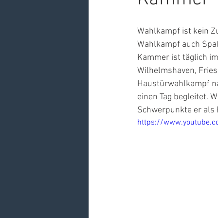
Wahlkampf ist kein Z
Wahlkampf auch Spaß
Kammer ist täglich im
Wilhelmshaven, Fries
Haustürwahlkampf nat
einen Tag begleitet. 
Schwerpunkte er als 
https://www.youtube.