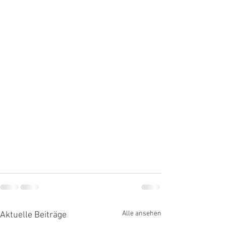
Alle ansehen
Aktuelle Beiträge