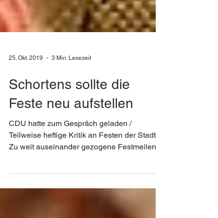
25. Okt. 2019
3 Min. Lesezeit
Schortens sollte die
Feste neu aufstellen
CDU hatte zum Gespräch geladen /
Teilweise heftige Kritik an Festen der Stadt
Zu weit auseinander gezogene Festmeilen,
zu wenig Qualität...