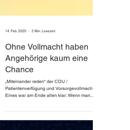
14. Feb. 2020
2 Min. Lesezeit
Ohne Vollmacht haben
Angehörige kaum eine
Chance
„Miteinander reden“ der CDU /
Patientenverfügung und Vorsorgevollmacht
Eines war am Ende allen klar: Wenn man
nichts tut, entscheiden...